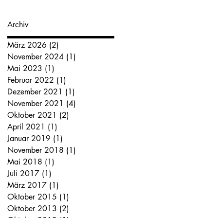
Archiv
März 2026
(2)
2 Beiträge
November 2024
(1)
1 Beitrag
Mai 2023
(1)
1 Beitrag
Februar 2022
(1)
1 Beitrag
Dezember 2021
(1)
1 Beitrag
November 2021
(4)
4 Beiträge
Oktober 2021
(2)
2 Beiträge
April 2021
(1)
1 Beitrag
Januar 2019
(1)
1 Beitrag
November 2018
(1)
1 Beitrag
Mai 2018
(1)
1 Beitrag
Juli 2017
(1)
1 Beitrag
März 2017
(1)
1 Beitrag
Oktober 2015
(1)
1 Beitrag
Oktober 2013
(2)
2 Beiträge