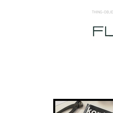
THING-OBJ