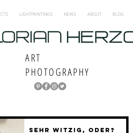
ECTS
LIGHTPAINTINGS
NEWS
ABOUT
BLOG
ART
PHOTOGRAPHY
Sehr witzig, oder?