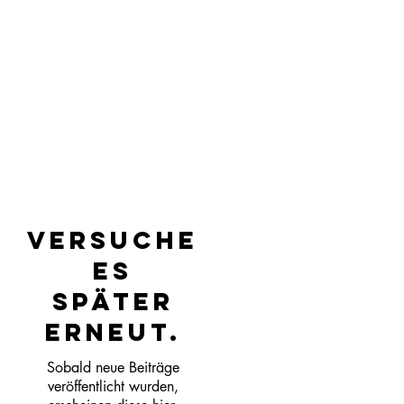
Versuche
es
später
erneut.
Sobald neue Beiträge
veröffentlicht wurden,