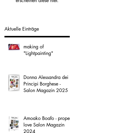
erscheinen diese hier.
Aktuelle Einträge
making of
"Lightpainting"
Donna Alessandra dei
Principi Borghese -
Salon Magazin 2025
Amoako Boafo - proper
love Salon Magazin
2024